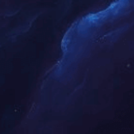
大量工程项目，涵盖了建筑、水利、市政、交通、电力、矿山等多个工
公路工程施工总承包三级、水利水电工程总承包三级、电力工程施工
程专业承包一级、建筑机电安装工程专业承包一级、电子与智能化工
建筑工程专业承包三级、城市及道路道明工程专业承包三级、环保工
领先的竞争优势、高效优质的服务和坚持“用户至上，质量第一，信
SO14001、ISO45001国际认证。2012年 －2018年连续7年被
续6年被龙岩市人民政府评为“守合同重信用企业”；2016至2019连续
、“2019年纳税大户”等称号，在激烈的市场竞争中树立了良好的企
开拓、务实”的精神，以“立足海西，走向全国”的企业目标，广纳人