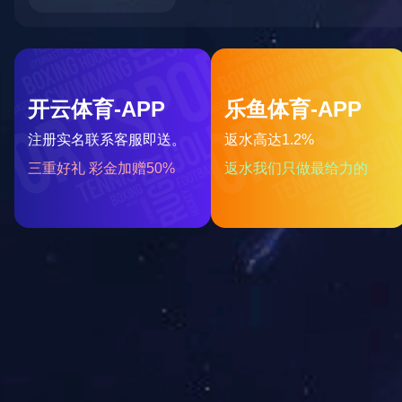
联系方式
客户留言
乐鱼官方网站-乐鱼(中国)
公司简介
荣誉资质
企业资质
企业专利
企业荣誉
企业业绩
市政工程业绩
公路工程业绩
电力工程业绩
水利工程业绩
业绩展示
乐鱼官方网站
乐鱼官方网站
业内动态
联系我们
联系方式
客户留言

乐鱼官方网站-乐鱼(中国)
公司简介