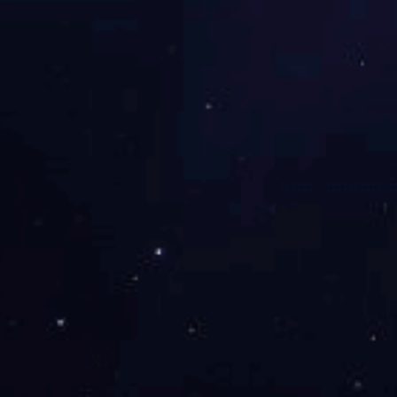
联系方式
留言应用名称：
客户留言
描述：
*
留言内容：
姓名：
性别：
男
女
手机：
电话：
传真：
邮箱：
地址：