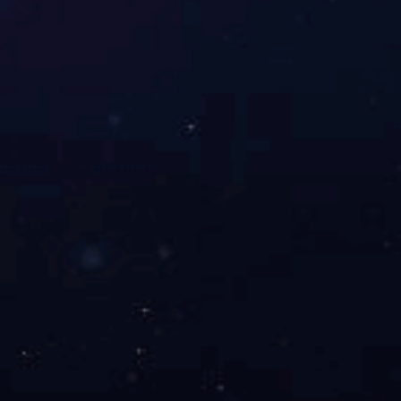
留言应用名称：
客户留言
描述：
*
留言内容：
姓名：
性别：
男
女
手机：
电话：
传真：
邮箱：
地址：